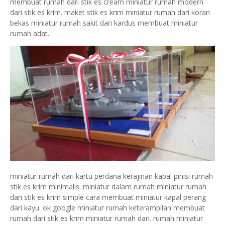
membuat rumah dari stik es cream miniatur rumah modern
dari stik es krim. maket stik es krim miniatur rumah dari koran
bekas miniatur rumah sakit dari kardus membuat miniatur
rumah adat.
miniatur rumah dari kartu perdana kerajinan kapal pinisi rumah
stik es krim minimalis. miniatur dalam rumah miniatur rumah
dari stik es krim simple cara membuat miniatur kapal perang
dari kayu. ok google miniatur rumah keterampilan membuat
rumah dari stik es krim miniatur rumah dari. rumah miniatur