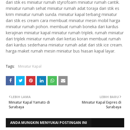
dari stik es miniatur rumah styrofoam miniatur rumah cantik.
miniatur rumah sehat miniatur rumah adat toraja dari stik es
krim miniatur rumah sunda. miniatur kapal terbang miniatur
dari stik es cream cara membuat miniatur mesin mobil harga
miniatur rumah pohon. membuat rumah boneka dari kardus
kerajinan miniatur kapal miniatur rumah triplek. rumah miniatur
dari triplek miniatur rumah dari kertas koran membuat rumah
dari kardus sederhana miniatur rumah adat dari stik ice cream.
harga maket rumah mesin miniatur bus hiasan kapal layar.
Tags:
Miniatur Kapal
LEBIH LAMA
LEBIH BARU
Miniatur Kapal Yamato di
Miniatur Kapal Expres di
Surabaya
Surabaya
ANDA MUNGKIN MENYUKAI POSTINGAN INI