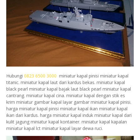
Hubungi
0823 6500 3000
miniatur kapal pinisi miniatur kapal
titanic. miniatur kapal laut dari kardus bekas. miniatur kapal
black pearl miniatur kapal bajak laut black pearl miniatur kapal
cantrang. miniatur kapal cina. miniatur kapal dengan stik es
krim miniatur gambar kapal layar gambar miniatur kapal pinisi.
harga miniatur kapal pinisi miniatur kapal ikan miniatur kapal
ikan dari kardus. harga miniatur kapal induk miniatur kapal dari
kulit jagung miniatur kapal kontainer. miniatur kapal kapalan
miniatur kapal lct miniatur kapal layar dewa ruci.