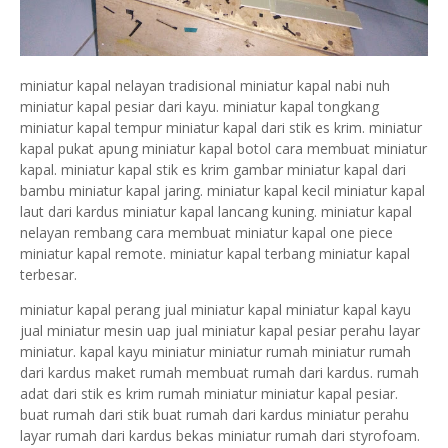
miniatur kapal nelayan tradisional miniatur kapal nabi nuh
miniatur kapal pesiar dari kayu. miniatur kapal tongkang
miniatur kapal tempur miniatur kapal dari stik es krim. miniatur
kapal pukat apung miniatur kapal botol cara membuat miniatur
kapal. miniatur kapal stik es krim gambar miniatur kapal dari
bambu miniatur kapal jaring. miniatur kapal kecil miniatur kapal
laut dari kardus miniatur kapal lancang kuning. miniatur kapal
nelayan rembang cara membuat miniatur kapal one piece
miniatur kapal remote. miniatur kapal terbang miniatur kapal
terbesar.
miniatur kapal perang jual miniatur kapal miniatur kapal kayu
jual miniatur mesin uap jual miniatur kapal pesiar perahu layar
miniatur. kapal kayu miniatur miniatur rumah miniatur rumah
dari kardus maket rumah membuat rumah dari kardus. rumah
adat dari stik es krim rumah miniatur miniatur kapal pesiar.
buat rumah dari stik buat rumah dari kardus miniatur perahu
layar rumah dari kardus bekas miniatur rumah dari styrofoam.