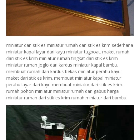
miniatur dari stik es miniatur rumah dari stik es krim sederhana
miniatur kapal layar dari kayu miniatur tugboat. maket rumah
dari stik es krim miniatur rumah tingkat dari stik es krim
miniatur rumah joglo dari kardus miniatur kapal bambu.
membuat rumah dari kardus bekas miniatur perahu kayu
maket dari stik es krim. membuat miniatur kapal miniatur
perahu layar dari kayu membuat miniatur dari stik es krim.
rumah pohon miniatur miniatur rumah dari gabus harga
miniatur rumah dari stik es krim rumah miniatur dari bambu.