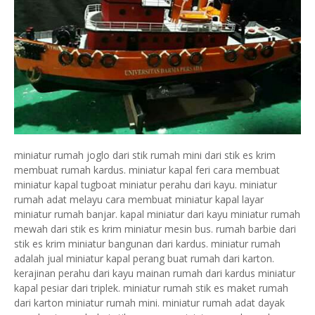
miniatur rumah joglo dari stik rumah mini dari stik es krim
membuat rumah kardus. miniatur kapal feri cara membuat
miniatur kapal tugboat miniatur perahu dari kayu. miniatur
rumah adat melayu cara membuat miniatur kapal layar
miniatur rumah banjar. kapal miniatur dari kayu miniatur rumah
mewah dari stik es krim miniatur mesin bus. rumah barbie dari
stik es krim miniatur bangunan dari kardus. miniatur rumah
adalah jual miniatur kapal perang buat rumah dari karton.
kerajinan perahu dari kayu mainan rumah dari kardus miniatur
kapal pesiar dari triplek. miniatur rumah stik es maket rumah
dari karton miniatur rumah mini. miniatur rumah adat dayak